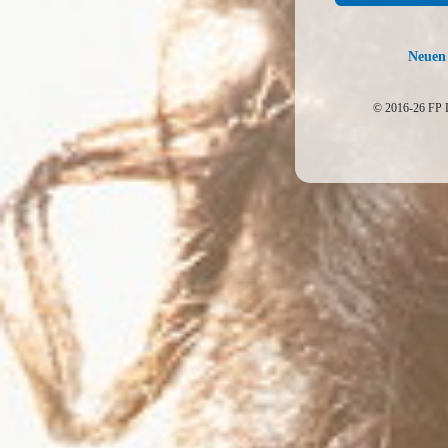
Neuen 
© 2016-26 FP D