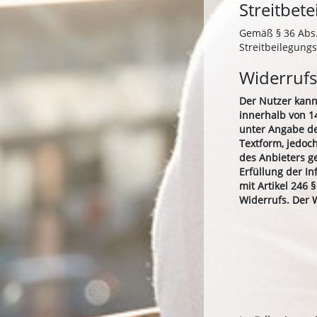
Streitbet
Gemäß § 36 Abs. 
Streitbeilegung
Widerrufs
Der Nutzer kann
innerhalb von 14
unter Angabe de
Textform, jedoch
des Anbieters g
Erfüllung der I
mit Artikel 246
Widerrufs. Der W