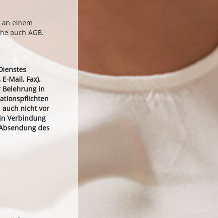
t an einem
ehe auch AGB.
Dienstes
E-Mail, Fax),
 Belehrung in
ationspflichten
 auch nicht vor
 in Verbindung
e Absendung des