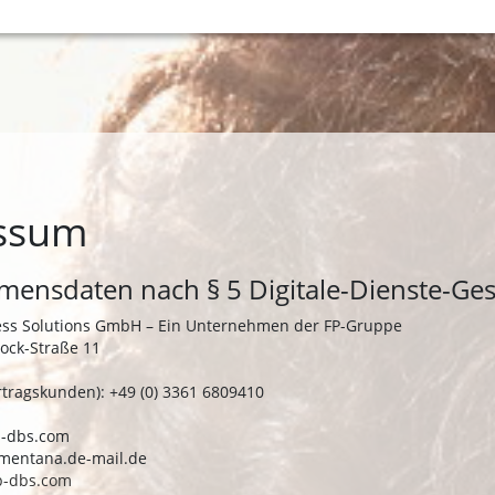
ssum
ensdaten nach § 5 Digitale-Dienste-Ges
ness Solutions GmbH – Ein Unternehmen der FP-Gruppe
ock-Straße 11
rtragskunden): +49 (0) 3361 6809410
fp-dbs.com
t)mentana.de-mail.de
p-dbs.com