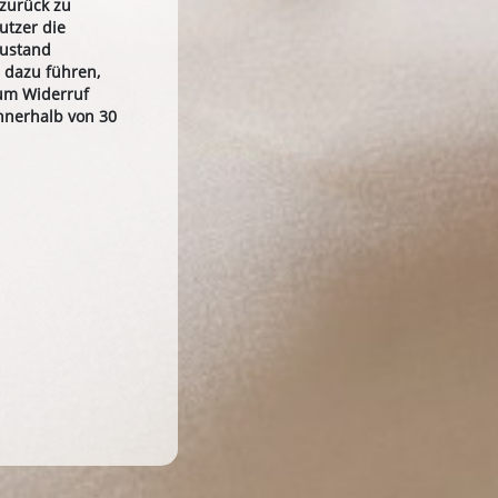
 zurück zu
utzer die
Zustand
 dazu führen,
zum Widerruf
nnerhalb von 30