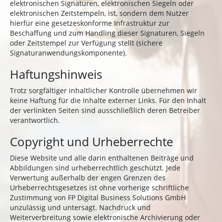
elektronischen Signaturen, elektronischen Siegeln oder
elektronischen Zeitstempeln, ist, sondern dem Nutzer
hierfür eine gesetzeskonforme Infrastruktur zur
Beschaffung und zum Handling dieser Signaturen, Siegeln
oder Zeitstempel zur Verfügung stellt (sichere
Signaturanwendungskomponente).
Haftungshinweis
Trotz sorgfältiger inhaltlicher Kontrolle übernehmen wir
keine Haftung für die Inhalte externer Links. Für den Inhalt
der verlinkten Seiten sind ausschließlich deren Betreiber
verantwortlich.
Copyright und Urheberrechte
Diese Website und alle darin enthaltenen Beiträge und
Abbildungen sind urheberrechtlich geschützt. Jede
Verwertung außerhalb der engen Grenzen des
Urheberrechtsgesetzes ist ohne vorherige schriftliche
Zustimmung von FP Digital Business Solutions GmbH
unzulässig und untersagt. Nachdruck und
Weiterverbreitung sowie elektronische Archivierung oder