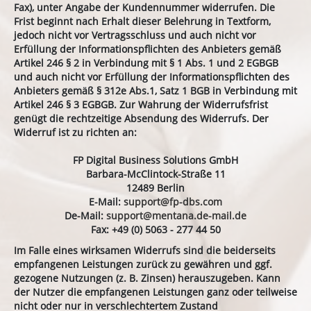
Fax), unter Angabe der Kundennummer widerrufen. Die
Frist beginnt nach Erhalt dieser Belehrung in Textform,
jedoch nicht vor Vertragsschluss und auch nicht vor
Erfüllung der Informationspflichten des Anbieters gemäß
Artikel 246 § 2 in Verbindung mit § 1 Abs. 1 und 2 EGBGB
und auch nicht vor Erfüllung der Informationspflichten des
Anbieters gemäß § 312e Abs.1, Satz 1 BGB in Verbindung mit
Artikel 246 § 3 EGBGB. Zur Wahrung der Widerrufsfrist
genügt die rechtzeitige Absendung des Widerrufs. Der
Widerruf ist zu richten an:
FP Digital Business Solutions GmbH
Barbara-McClintock-Straße 11
12489 Berlin
E-Mail:
support@fp-dbs.com
De-Mail:
support@mentana.de-mail.de
Fax: +49 (0) 5063 - 277 44 50
Im Falle eines wirksamen Widerrufs sind die beiderseits
empfangenen Leistungen zurück zu gewähren und ggf.
gezogene Nutzungen (z. B. Zinsen) herauszugeben. Kann
der Nutzer die empfangenen Leistungen ganz oder teilweise
nicht oder nur in verschlechtertem Zustand