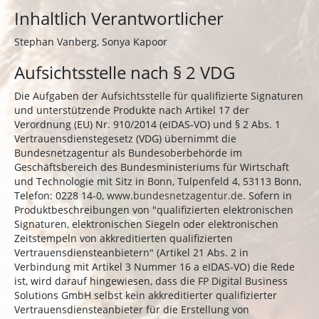
Inhaltlich Verantwortlicher
Stephan Vanberg, Sonya Kapoor
Aufsichtsstelle nach § 2 VDG
Die Aufgaben der Aufsichtsstelle für qualifizierte Signaturen
und unterstützende Produkte nach Artikel 17 der
Verordnung (EU) Nr. 910/2014 (eIDAS-VO) und § 2 Abs. 1
Vertrauensdienstegesetz (VDG) übernimmt die
Bundesnetzagentur als Bundesoberbehörde im
Geschäftsbereich des Bundesministeriums für Wirtschaft
und Technologie mit Sitz in Bonn, Tulpenfeld 4, 53113 Bonn,
Telefon: 0228 14-0,
www.bundesnetzagentur.de
. Sofern in
Produktbeschreibungen von "qualifizierten elektronischen
Signaturen, elektronischen Siegeln oder elektronischen
Zeitstempeln von akkreditierten qualifizierten
Vertrauensdiensteanbietern" (Artikel 21 Abs. 2 in
Verbindung mit Artikel 3 Nummer 16 a eIDAS-VO) die Rede
ist, wird darauf hingewiesen, dass die FP Digital Business
Solutions GmbH selbst kein akkreditierter qualifizierter
Vertrauensdiensteanbieter für die Erstellung von