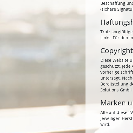
Beschaffung und
(sichere Signa
Haftungs
Trotz sorgfältig
Links. Für den I
Copyright
Diese Website u
geschützt. Jede
vorherige schri
untersagt. Nach
Bereitstellung d
Solutions GmbH g
Marken u
Alle auf dieser
jeweiligen Hers
wird.