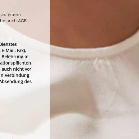
t an einem
ehe auch AGB.
Dienstes
E-Mail, Fax),
 Belehrung in
ationspflichten
 auch nicht vor
 in Verbindung
e Absendung des