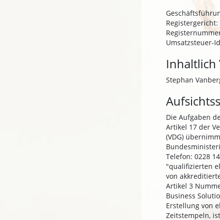
Geschäftsführun
Registergericht:
Registernummer
Umsatzsteuer-Id
Inhaltlich
Stephan Vanber
Aufsichts
Die Aufgaben der
Artikel 17 der V
(VDG) übernimm
Bundesministeri
Telefon: 0228 14
"qualifizierten 
von akkreditiert
Artikel 3 Nummer
Business Solutio
Erstellung von e
Zeitstempeln, is