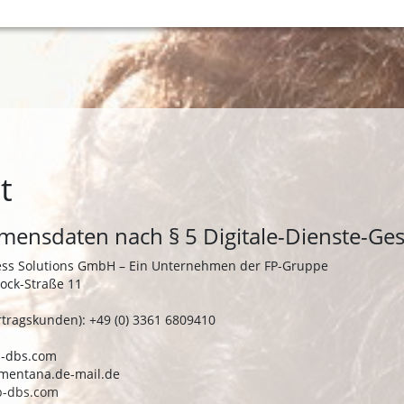
t
ensdaten nach § 5 Digitale-Dienste-Ges
ness Solutions GmbH – Ein Unternehmen der FP-Gruppe
ock-Straße 11
rtragskunden): +49 (0) 3361 6809410
fp-dbs.com
t)mentana.de-mail.de
p-dbs.com