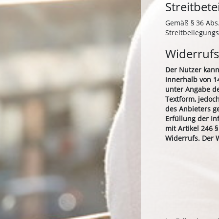
Streitbet
Gemäß § 36 Abs. 
Streitbeilegung
Widerrufs
Der Nutzer kann
innerhalb von 14
unter Angabe de
Textform, jedoch
des Anbieters g
Erfüllung der I
mit Artikel 246
Widerrufs. Der W