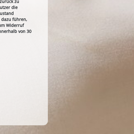
 zurück zu
utzer die
Zustand
 dazu führen,
zum Widerruf
nnerhalb von 30