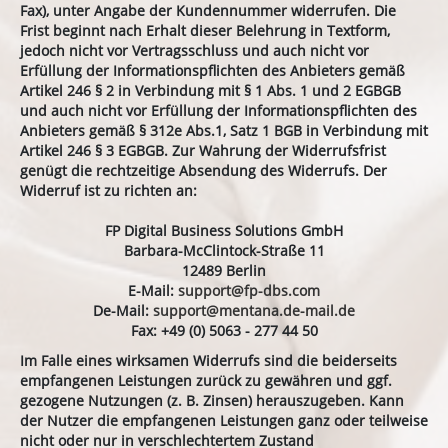
Fax), unter Angabe der Kundennummer widerrufen. Die
Frist beginnt nach Erhalt dieser Belehrung in Textform,
jedoch nicht vor Vertragsschluss und auch nicht vor
Erfüllung der Informationspflichten des Anbieters gemäß
Artikel 246 § 2 in Verbindung mit § 1 Abs. 1 und 2 EGBGB
und auch nicht vor Erfüllung der Informationspflichten des
Anbieters gemäß § 312e Abs.1, Satz 1 BGB in Verbindung mit
Artikel 246 § 3 EGBGB. Zur Wahrung der Widerrufsfrist
genügt die rechtzeitige Absendung des Widerrufs. Der
Widerruf ist zu richten an:
FP Digital Business Solutions GmbH
Barbara-McClintock-Straße 11
12489 Berlin
E-Mail:
support@fp-dbs.com
De-Mail:
support@mentana.de-mail.de
Fax: +49 (0) 5063 - 277 44 50
Im Falle eines wirksamen Widerrufs sind die beiderseits
empfangenen Leistungen zurück zu gewähren und ggf.
gezogene Nutzungen (z. B. Zinsen) herauszugeben. Kann
der Nutzer die empfangenen Leistungen ganz oder teilweise
nicht oder nur in verschlechtertem Zustand