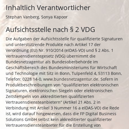
Inhaltlich Verantwortlicher
Stephan Vanberg, Sonya Kapoor
Aufsichtsstelle nach § 2 VDG
Die Aufgaben der Aufsichtsstelle für qualifizierte Signaturen
und unterstützende Produkte nach Artikel 17 der
Verordnung (EU) Nr. 910/2014 (eIDAS-VO) und § 2 Abs. 1
Vertrauensdienstegesetz (VDG) übernimmt die
Bundesnetzagentur als Bundesoberbehörde im
Geschäftsbereich des Bundesministeriums für Wirtschaft
und Technologie mit Sitz in Bonn, Tulpenfeld 4, 53113 Bonn,
Telefon: 0228 14-0,
www.bundesnetzagentur.de
. Sofern in
Produktbeschreibungen von "qualifizierten elektronischen
Signaturen, elektronischen Siegeln oder elektronischen
Zeitstempeln von akkreditierten qualifizierten
Vertrauensdiensteanbietern" (Artikel 21 Abs. 2 in
Verbindung mit Artikel 3 Nummer 16 a eIDAS-VO) die Rede
ist, wird darauf hingewiesen, dass die FP Digital Business
Solutions GmbH selbst kein akkreditierter qualifizierter
Vertrauensdiensteanbieter für die Erstellung von