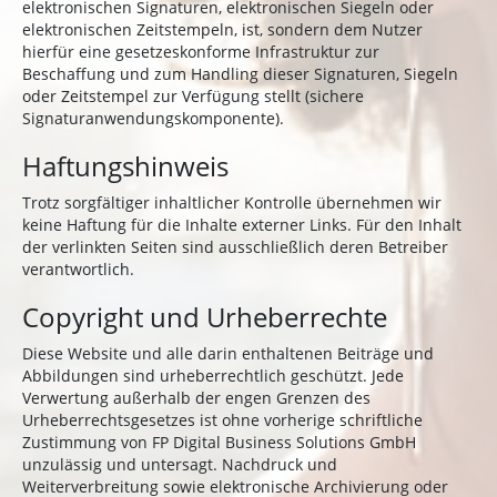
elektronischen Signaturen, elektronischen Siegeln oder
elektronischen Zeitstempeln, ist, sondern dem Nutzer
hierfür eine gesetzeskonforme Infrastruktur zur
Beschaffung und zum Handling dieser Signaturen, Siegeln
oder Zeitstempel zur Verfügung stellt (sichere
Signaturanwendungskomponente).
Haftungshinweis
Trotz sorgfältiger inhaltlicher Kontrolle übernehmen wir
keine Haftung für die Inhalte externer Links. Für den Inhalt
der verlinkten Seiten sind ausschließlich deren Betreiber
verantwortlich.
Copyright und Urheberrechte
Diese Website und alle darin enthaltenen Beiträge und
Abbildungen sind urheberrechtlich geschützt. Jede
Verwertung außerhalb der engen Grenzen des
Urheberrechtsgesetzes ist ohne vorherige schriftliche
Zustimmung von FP Digital Business Solutions GmbH
unzulässig und untersagt. Nachdruck und
Weiterverbreitung sowie elektronische Archivierung oder