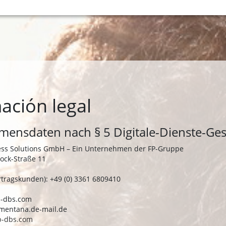
ación legal
ensdaten nach § 5 Digitale-Dienste-Ges
ness Solutions GmbH – Ein Unternehmen der FP-Gruppe
ock-Straße 11
rtragskunden): +49 (0) 3361 6809410
fp-dbs.com
t)mentana.de-mail.de
p-dbs.com