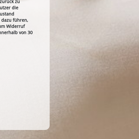
 zurück zu
utzer die
Zustand
 dazu führen,
zum Widerruf
nnerhalb von 30