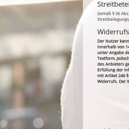
Streitbet
Gemäß § 36 Abs. 
Streitbeilegung
Widerrufs
Der Nutzer kann
innerhalb von 14
unter Angabe de
Textform, jedoch
des Anbieters g
Erfüllung der I
mit Artikel 246
Widerrufs. Der W