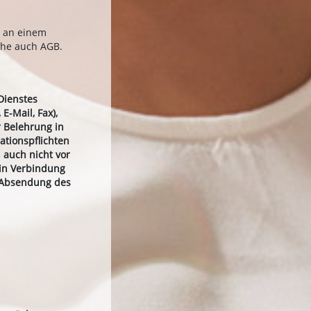
t an einem
ehe auch AGB.
Dienstes
E-Mail, Fax),
 Belehrung in
ationspflichten
 auch nicht vor
 in Verbindung
e Absendung des