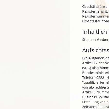
Geschäftsführun
Registergericht:
Registernummer
Umsatzsteuer-Id
Inhaltlich
Stephan Vanber
Aufsichts
Die Aufgaben der
Artikel 17 der V
(VDG) übernimm
Bundesministeri
Telefon: 0228 14
"qualifizierten 
von akkreditiert
Artikel 3 Nummer
Business Solutio
Erstellung von e
Zeitstempeln, is