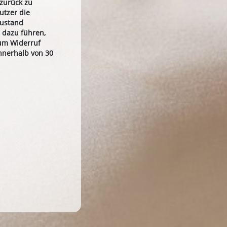
 zurück zu
utzer die
Zustand
 dazu führen,
zum Widerruf
nnerhalb von 30