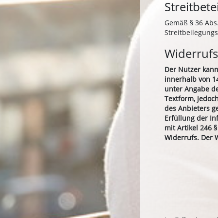
Streitbet
Gemäß § 36 Abs. 
Streitbeilegung
Widerrufs
Der Nutzer kann
innerhalb von 14
unter Angabe de
Textform, jedoch
des Anbieters g
Erfüllung der I
mit Artikel 246
Widerrufs. Der W