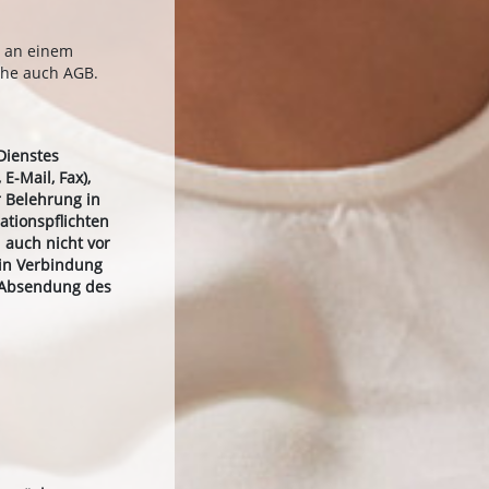
t an einem
ehe auch AGB.
Dienstes
E-Mail, Fax),
 Belehrung in
ationspflichten
 auch nicht vor
 in Verbindung
e Absendung des