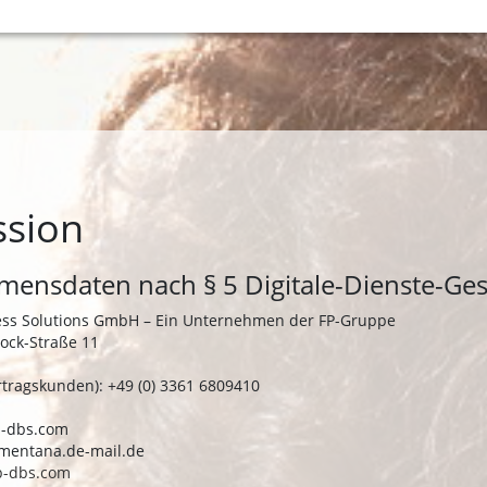
ssion
ensdaten nach § 5 Digitale-Dienste-Ges
ness Solutions GmbH – Ein Unternehmen der FP-Gruppe
ock-Straße 11
rtragskunden): +49 (0) 3361 6809410
fp-dbs.com
t)mentana.de-mail.de
p-dbs.com